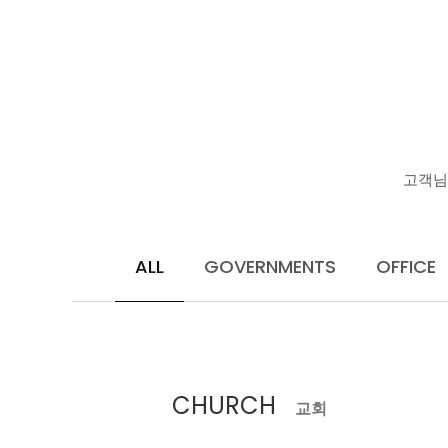
고객님
ALL
GOVERNMENTS
OFFICE
CHURCH
교회