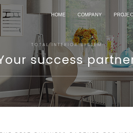
HOME
COMPANY
PROJE
TOTAL INTERIOR SYSTEM
Your success partne