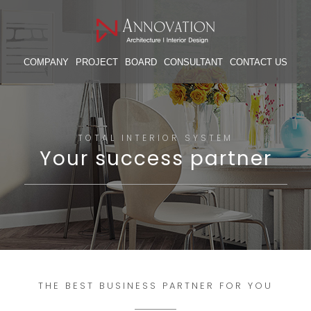
COMPANY
PROJECT
BOARD
CONSULTANT
CONTACT US
TOTAL INTERIOR SYSTEM
Your success partner
THE BEST BUSINESS PARTNER FOR YOU