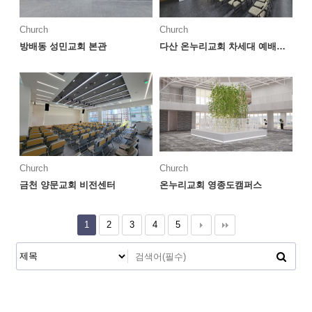
Church
Church
방배동 성민교회 본관
다산 온누리교회 차세대 예배공간
Church
Church
금천 양문교회 비전센터
온누리교회 영종도캠퍼스
1
2
3
4
5