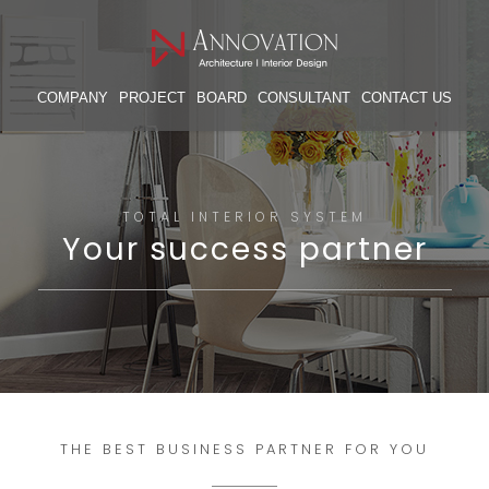
COMPANY
PROJECT
BOARD
CONSULTANT
CONTACT US
TOTAL INTERIOR SYSTEM
Your success partner
THE BEST BUSINESS PARTNER FOR YOU