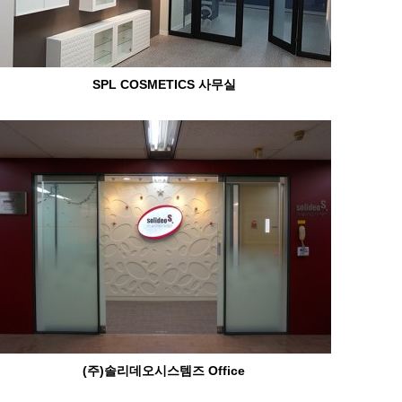
SPL COSMETICS 사무실
(주)솔리데오시스템즈 Office