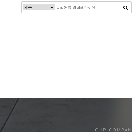
처음
이전
맨끝
OUR COMPAN