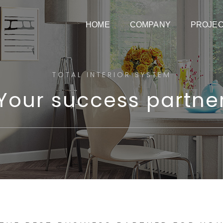
HOME
COMPANY
PROJE
TOTAL INTERIOR SYSTEM
Your success partne