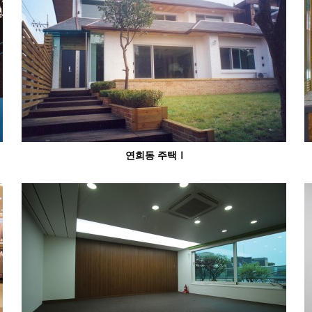
연희동 주택Ⅰ