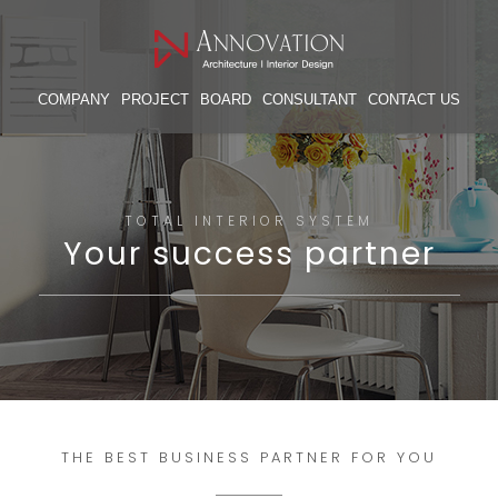
COMPANY
PROJECT
BOARD
CONSULTANT
CONTACT US
TOTAL INTERIOR SYSTEM
Your success partner
THE BEST BUSINESS PARTNER FOR YOU