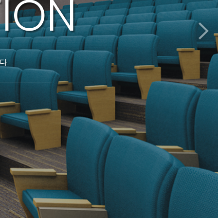
ION
다.