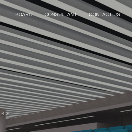
CT
BOARD
CONSULTANT
CONTACT US
URE