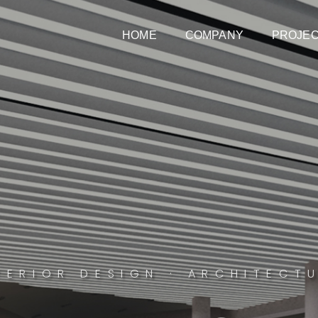
HOME
COMPANY
PROJE
TERIOR DESIGN · ARCHITECT